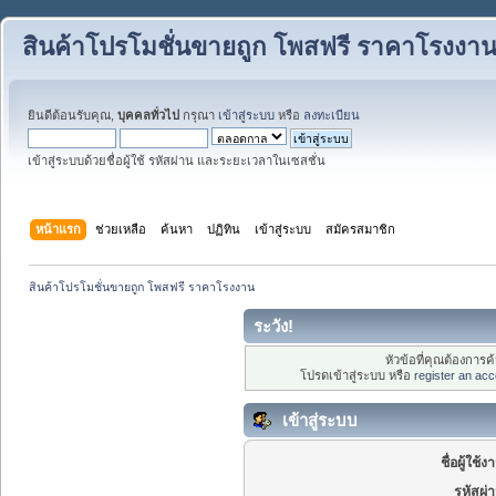
สินค้าโปรโมชั่นขายถูก โพสฟรี ราคาโรงงา
ยินดีต้อนรับคุณ,
บุคคลทั่วไป
กรุณา
เข้าสู่ระบบ
หรือ
ลงทะเบียน
เข้าสู่ระบบด้วยชื่อผู้ใช้ รหัสผ่าน และระยะเวลาในเซสชั่น
หน้าแรก
ช่วยเหลือ
ค้นหา
ปฏิทิน
เข้าสู่ระบบ
สมัครสมาชิก
สินค้าโปรโมชั่นขายถูก โพสฟรี ราคาโรงงาน
ระวัง!
หัวข้อที่คุณต้องการ
โปรดเข้าสู่ระบบ หรือ
register an acc
เข้าสู่ระบบ
ชื่อผู้ใช้ง
รหัสผ่