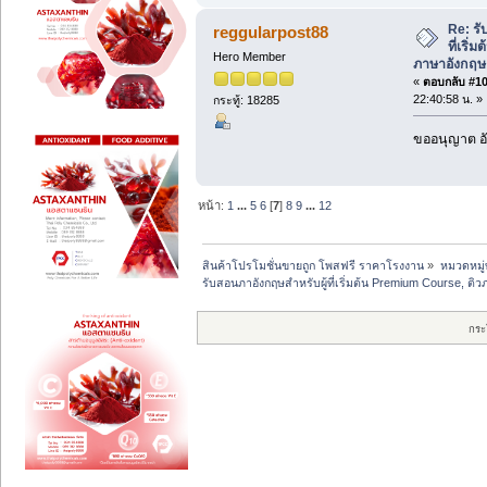
Re: รั
reggularpost88
ที่เริ
Hero Member
ภาษาอังกฤษเ
«
ตอบกลับ #104
22:40:58 น. »
กระทู้: 18285
ขออนุญาต อั
หน้า:
1
...
5
6
[
7
]
8
9
...
12
สินค้าโปรโมชั่นขายถูก โพสฟรี ราคาโรงงาน
»
หมวดหมู่ท
รับสอนภาอังกฤษสำหรับผู้ที่เริ่มต้น Premium Course, ติ
กระ