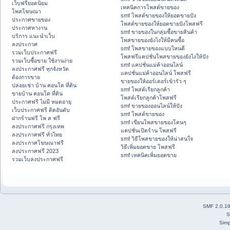
เว็บฟรียอดนิยม
เทคนิคการโพสต์ขายของ
โพสโฆษณา
smf โพสต์ขายของให้ยอดขายปัง
ประกาศขายของ
โพสต์ขายของให้ยอดขายปังโพสฟรี
ประกาศหางาน
smf ขายของในกลุ่มซื้อขายสินค้า
บริการ แนะนำเว็บ
โพสขายของยังไงให้มีคนซื้อ
ลงประกาศ
smf โพสขายของแบบไหนดี
รวมเว็บประกาศฟรี
โพสฟรีแคปชั่นโพสขายของยังไงให้ปัง
รวมเว็บซื้อขาย ใช้งานง่าย
smf แคปชั่นแม่ค้าออนไลน์
ลงประกาศฟรี ทุกจังหวัด
แคปชั่นแม่ค้าออนไลน์ โพสฟรี
ต้องการขาย
ขายของให้ออร์เดอร์เข้ารัว ๆ
ปล่อยเช่า บ้าน คอนโด ที่ดิน
smf โพสต์เรียกลูกค้า
ขายบ้าน คอนโด ที่ดิน
โพสต์เรียกลูกค้าโพสฟรี
ประกาศฟรี ไม่มี หมดอายุ
smf ขายของออนไลน์ให้ปัง
เว็บประกาศฟรี ติดอันดับ
smf โพสต์ขายของ
ฝากร้านฟรี โพ ส ฟรี
smf เขียนโพสขายของโดนๆ
ลงประกาศฟรี กรุงเทพ
แคปชั่นเปิดร้าน โพสฟรี
ลงประกาศฟรี ทั่วไทย
smf วิธีโพสขายของให้น่าสนใจ
ลงประกาศโฆษณาฟรี
วิธีเพิ่มยอดขาย โพสฟรี
ลงประกาศฟรี 2023
smf เทคนิคเพิ่มยอดขาย
รวมเว็บลงประกาศฟรี
SMF 2.0.1
S
Simp