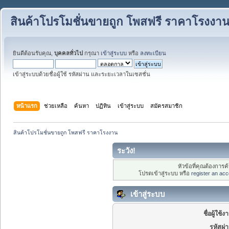
สินค้าโปรโมชั่นขายถูก โพสฟรี ราคาโรงงา
ยินดีต้อนรับคุณ,
บุคคลทั่วไป
กรุณา
เข้าสู่ระบบ
หรือ
ลงทะเบียน
เข้าสู่ระบบด้วยชื่อผู้ใช้ รหัสผ่าน และระยะเวลาในเซสชั่น
หน้าแรก
ช่วยเหลือ
ค้นหา
ปฏิทิน
เข้าสู่ระบบ
สมัครสมาชิก
สินค้าโปรโมชั่นขายถูก โพสฟรี ราคาโรงงาน
ระวัง!
หัวข้อที่คุณต้องการ
โปรดเข้าสู่ระบบ หรือ
register an acc
เข้าสู่ระบบ
ชื่อผู้ใช้ง
รหัสผ่