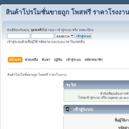
สินค้าโปรโมชั่นขายถูก โพสฟรี ราคาโรงงา
ยินดีต้อนรับคุณ,
บุคคลทั่วไป
กรุณา
เข้าสู่ระบบ
หรือ
ลงทะเบียน
เข้าสู่ระบบด้วยชื่อผู้ใช้ รหัสผ่าน และระยะเวลาในเซสชั่น
หน้าแรก
ช่วยเหลือ
ค้นหา
ปฏิทิน
เข้าสู่ระบบ
สมัครสมาชิก
สินค้าโปรโมชั่นขายถูก โพสฟรี ราคาโรงงาน
ระวัง!
หัวข้อที่คุณต้องการ
โปรดเข้าสู่ระบบ หรือ
register an acc
เข้าสู่ระบบ
ชื่อผู้ใช้ง
รหัสผ่