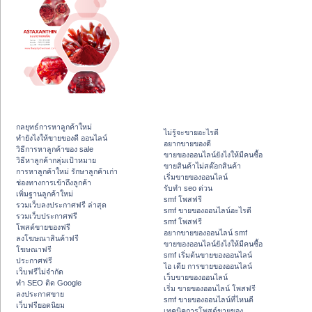
กลยุทธ์การหาลูกค้าใหม่
ไม่รู้จะขายอะไรดี
ทํายังไงให้ขายของดี ออนไลน์
อยากขายของดี
วิธีการหาลูกค้าของ sale
ขายของออนไลน์ยังไงให้มีคนซื้อ
วิธีหาลูกค้ากลุ่มเป้าหมาย
ขายสินค้าไม่สต๊อกสินค้า
การหาลูกค้าใหม่ รักษาลูกค้าเก่า
เริ่มขายของออนไลน์
ช่องทางการเข้าถึงลูกค้า
รับทำ seo ด่วน
เพิ่มฐานลูกค้าใหม่
smf โพสฟรี
รวมเว็บลงประกาศฟรี ล่าสุด
smf ขายของออนไลน์อะไรดี
รวมเว็บประกาศฟรี
smf โพสฟรี
โพสต์ขายของฟรี
อยากขายของออนไลน์ smf
ลงโฆษณาสินค้าฟรี
ขายของออนไลน์ยังไงให้มีคนซื้อ
โฆษณาฟรี
smf เริ่มต้นขายของออนไลน์
ประกาศฟรี
ไอ เดีย การขายของออนไลน์
เว็บฟรีไม่จำกัด
เว็บขายของออนไลน์
ทำ SEO ติด Google
เริ่ม ขายของออนไลน์ โพสฟรี
ลงประกาศขาย
smf ขายของออนไลน์ที่ไหนดี
เว็บฟรียอดนิยม
เทคนิคการโพสต์ขายของ