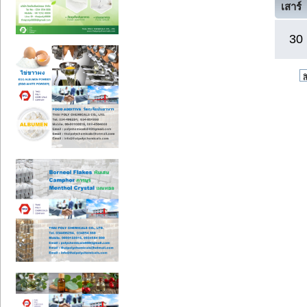
เสาร์
30