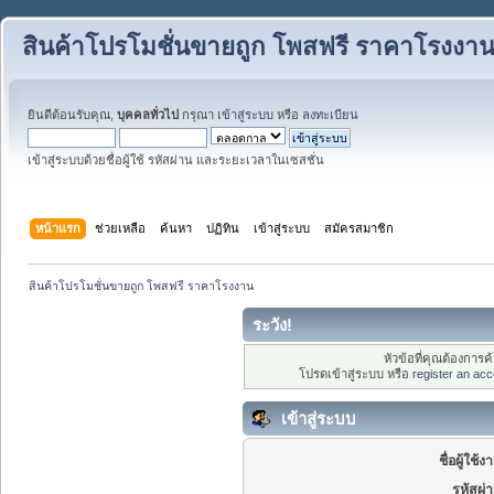
สินค้าโปรโมชั่นขายถูก โพสฟรี ราคาโรงงา
ยินดีต้อนรับคุณ,
บุคคลทั่วไป
กรุณา
เข้าสู่ระบบ
หรือ
ลงทะเบียน
เข้าสู่ระบบด้วยชื่อผู้ใช้ รหัสผ่าน และระยะเวลาในเซสชั่น
หน้าแรก
ช่วยเหลือ
ค้นหา
ปฏิทิน
เข้าสู่ระบบ
สมัครสมาชิก
สินค้าโปรโมชั่นขายถูก โพสฟรี ราคาโรงงาน
ระวัง!
หัวข้อที่คุณต้องการ
โปรดเข้าสู่ระบบ หรือ
register an acc
เข้าสู่ระบบ
ชื่อผู้ใช้ง
รหัสผ่