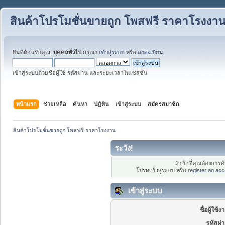
สินค้าโปรโมชั่นขายถูก โพสฟรี ราคาโรงงา
ยินดีต้อนรับคุณ,
บุคคลทั่วไป
กรุณา
เข้าสู่ระบบ
หรือ
ลงทะเบียน
เข้าสู่ระบบด้วยชื่อผู้ใช้ รหัสผ่าน และระยะเวลาในเซสชั่น
หน้าแรก
ช่วยเหลือ
ค้นหา
ปฏิทิน
เข้าสู่ระบบ
สมัครสมาชิก
สินค้าโปรโมชั่นขายถูก โพสฟรี ราคาโรงงาน
ระวัง!
หัวข้อที่คุณต้องการ
โปรดเข้าสู่ระบบ หรือ
register an acc
เข้าสู่ระบบ
ชื่อผู้ใช้ง
รหัสผ่