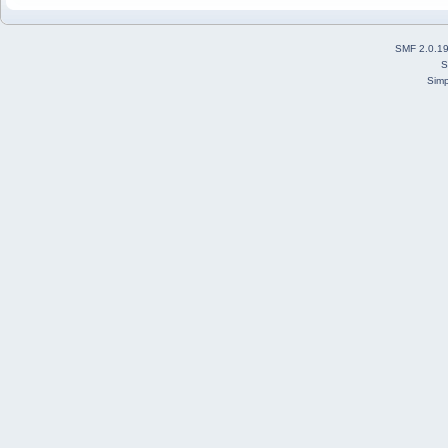
SMF 2.0.1
S
Simp