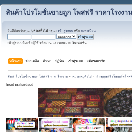
สินค้าโปรโมชั่นขายถูก โพสฟรี ราคาโรงงา
ยินดีต้อนรับคุณ,
บุคคลทั่วไป
กรุณา
เข้าสู่ระบบ
หรือ
ลงทะเบียน
เข้าสู่ระบบด้วยชื่อผู้ใช้ รหัสผ่าน และระยะเวลาในเซสชั่น
หน้าแรก
ช่วยเหลือ
ค้นหา
ปฏิทิน
เข้าสู่ระบบ
สมัครสมาชิก
สินค้าโปรโมชั่นขายถูก โพสฟรี ราคาโรงงาน
»
หมวดหมู่ทั่วไป
»
ฝากยูทูบฟรี เว็บบอร์ดโพส
head prakardsod