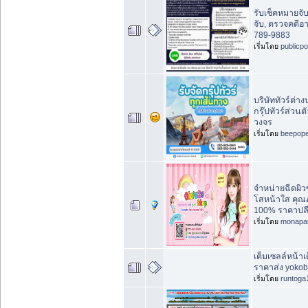
รับเช็คหมายจั
จับ, ตรวจคดี
789-9883
เริ่มโดย
publicp
บริษัททัวร์ต่าง
กรุ๊ปทัวร์ส่วน
วงจร
เริ่มโดย
beepop
จำหน่ายฉีดผิว
โสหน้าใส คุณ
100% ราคาปลี
เริ่มโดย
monapa
เต็มเซลล์หน้าเ
ราคาส่ง yoko
เริ่มโดย
runtoga