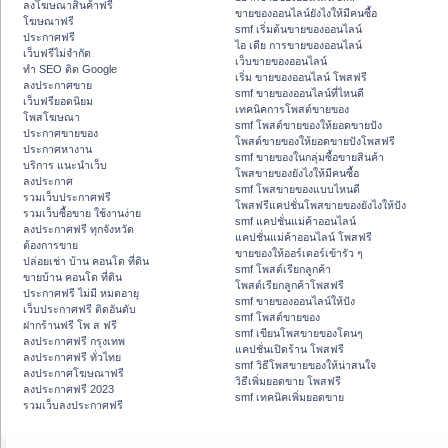
ลงโฆษณาสินค้าฟรี
ขายของออนไลน์ยังไงให้มีคนซื้อ
โฆษณาฟรี
smf เริ่มต้นขายของออนไลน์
ประกาศฟรี
ไอ เดีย การขายของออนไลน์
เว็บฟรีไม่จำกัด
เว็บขายของออนไลน์
ทำ SEO ติด Google
เริ่ม ขายของออนไลน์ โพสฟรี
ลงประกาศขาย
smf ขายของออนไลน์ที่ไหนดี
เว็บฟรียอดนิยม
เทคนิคการโพสต์ขายของ
โพสโฆษณา
smf โพสต์ขายของให้ยอดขายปัง
ประกาศขายของ
โพสต์ขายของให้ยอดขายปังโพสฟรี
ประกาศหางาน
smf ขายของในกลุ่มซื้อขายสินค้า
บริการ แนะนำเว็บ
โพสขายของยังไงให้มีคนซื้อ
ลงประกาศ
smf โพสขายของแบบไหนดี
รวมเว็บประกาศฟรี
โพสฟรีแคปชั่นโพสขายของยังไงให้ปัง
รวมเว็บซื้อขาย ใช้งานง่าย
smf แคปชั่นแม่ค้าออนไลน์
ลงประกาศฟรี ทุกจังหวัด
แคปชั่นแม่ค้าออนไลน์ โพสฟรี
ต้องการขาย
ขายของให้ออร์เดอร์เข้ารัว ๆ
ปล่อยเช่า บ้าน คอนโด ที่ดิน
smf โพสต์เรียกลูกค้า
ขายบ้าน คอนโด ที่ดิน
โพสต์เรียกลูกค้าโพสฟรี
ประกาศฟรี ไม่มี หมดอายุ
smf ขายของออนไลน์ให้ปัง
เว็บประกาศฟรี ติดอันดับ
smf โพสต์ขายของ
ฝากร้านฟรี โพ ส ฟรี
smf เขียนโพสขายของโดนๆ
ลงประกาศฟรี กรุงเทพ
แคปชั่นเปิดร้าน โพสฟรี
ลงประกาศฟรี ทั่วไทย
smf วิธีโพสขายของให้น่าสนใจ
ลงประกาศโฆษณาฟรี
วิธีเพิ่มยอดขาย โพสฟรี
ลงประกาศฟรี 2023
smf เทคนิคเพิ่มยอดขาย
รวมเว็บลงประกาศฟรี